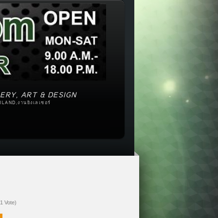
ERY, ART & DESIGN
ILAND,งานยิงเลเซอร์
(1 Vote)