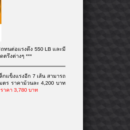
ารถทนต่อแรงดึง 550 LB และมี
ดตรึงต่างๆ ***
ล็กแข็งแรงอีก 7 เส้น สามารถ
0 เมตร ราคาม้วนละ 4,200 บาท
ี ราคา 3,780 บาท