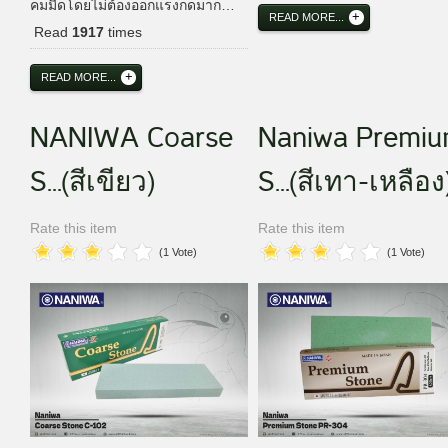
คมมีดโดยไม่ต้องออกแรงกดมาก…
READ MORE...
Read
1917
times
READ MORE...
NANIWA Coarse
Naniwa Premi
S...(สีเขียว)
S...(สีเทา-เหลือง
Rate this item
Rate this item
(1 Vote)
(1 Vote)