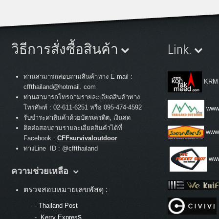
วิธีการสั่งซื้อสินค้า
Link.
ท่านสามารถสอบถามสินค้าทาง E-mail :
KRM
cffthailand@hotmail. com
ท่านสามารถโทรถามรายละเอียดสินค้าทาง
:
โทรศัพท์
02-611-6251 หรือ 095-474-4592
www.
รับชำระค่าสินค้าด้วยบัตรเครดิต, เงินสด
ติดต่อสอบถามรายละเอียดสินค้าได้ที่
www
Facebook :
CFFsurvivaloutdoor
ทางLine ID : @cffthailand
www
ความช่วยเหลือ
ตรวจสอบหมายเลขพัสดุ :
-
Thailand Post
s
-
Kerry Expres