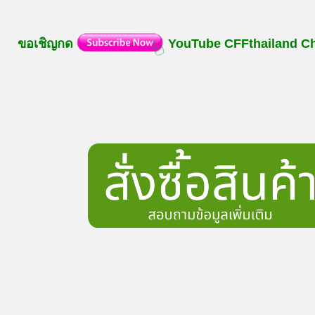
ขอเชิญกด
YouTube
CFFthailand
C