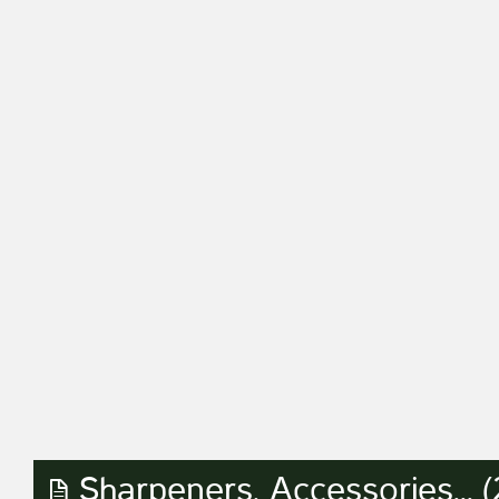
Sharpeners, Accessories... (