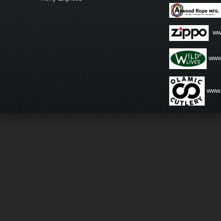
ww
www.
www.