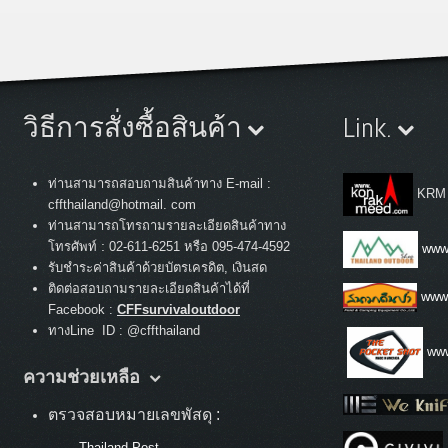
วิธีการสั่งซื้อสินค้า
Link.
ท่านสามารถสอบถามสินค้าทาง E-mail :
KRM
cffthailand@hotmail. com
ท่านสามารถโทรถามรายละเอียดสินค้าทาง
:
โทรศัพท์
02-611-6251 หรือ 095-474-4592
www.
รับชำระค่าสินค้าด้วยบัตรเครดิต, เงินสด
ติดต่อสอบถามรายละเอียดสินค้าได้ที่
www
Facebook :
CFFsurvivaloutdoor
ทางLine ID : @cffthailand
www
ความช่วยเหลือ
ตรวจสอบหมายเลขพัสดุ :
-
Thailand Post