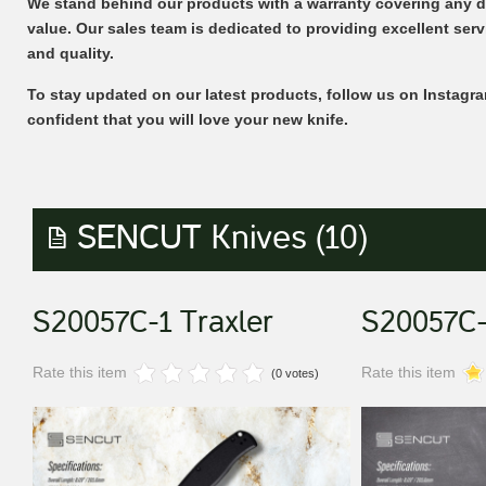
We stand behind our products with a warranty covering any de
value. Our sales team is dedicated to providing excellent se
and quality.
To stay updated on our latest products, follow us on Instagr
confident that you will love your new knife.
SENCUT Knives (10)
S20057C-1 Traxler
S20057C-
Rate this item
Rate this item
(0 votes)