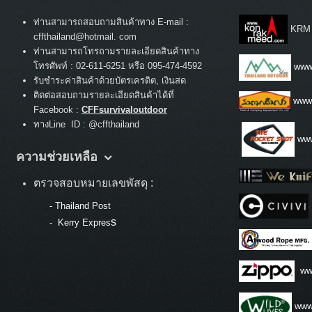
ท่านสามารถสอบถามสินค้าทาง E-mail :
KRM
cffthailand@hotmail. com
ท่านสามารถโทรถามรายละเอียดสินค้าทาง
:
โทรศัพท์
02-611-6251 หรือ 095-474-4592
www.
รับชำระค่าสินค้าด้วยบัตรเครดิต, เงินสด
ติดต่อสอบถามรายละเอียดสินค้าได้ที่
www
Facebook :
CFFsurvivaloutdoor
ทางLine ID : @cffthailand
www
ความช่วยเหลือ
ตรวจสอบหมายเลขพัสดุ :
-
Thailand Post
s
-
Kerry Expres
ww
www.