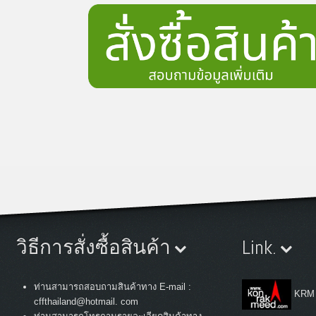
วิธีการสั่งซื้อสินค้า
Link.
ท่านสามารถสอบถามสินค้าทาง E-mail :
KRM
cffthailand@hotmail. com