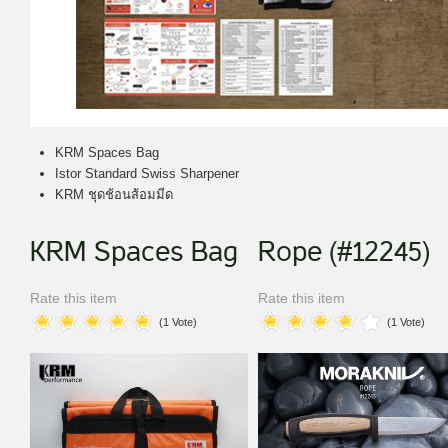
KRM Spaces Bag
Istor Standard Swiss Sharpener
KRM ชุดช้อนส้อมมีด
KRM Spaces Bag
Rope (#12245)
Rate this item
Rate this item
(1 Vote)
(1 Vote)