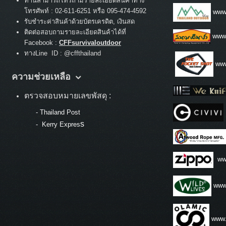
ท่านสามารถโทรถามรายละเอียดสินค้าทาง
:
โทรศัพท์
02-611-6251 หรือ 095-474-4592
www.
รับชำระค่าสินค้าด้วยบัตรเครดิต, เงินสด
ติดต่อสอบถามรายละเอียดสินค้าได้ที่
www
Facebook :
CFFsurvivaloutdoor
ทางLine ID : @cffthailand
www
ความช่วยเหลือ
ตรวจสอบหมายเลขพัสดุ :
-
Thailand Post
s
-
Kerry Expres
ww
www.
www.