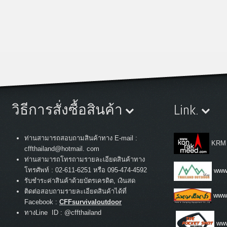
วิธีการสั่งซื้อสินค้า
Link.
ท่านสามารถสอบถามสินค้าทาง E-mail :
KRM
cffthailand@hotmail. com
ท่านสามารถโทรถามรายละเอียดสินค้าทาง
:
โทรศัพท์
02-611-6251 หรือ 095-474-4592
www.
รับชำระค่าสินค้าด้วยบัตรเครดิต, เงินสด
ติดต่อสอบถามรายละเอียดสินค้าได้ที่
www
Facebook :
CFFsurvivaloutdoor
ทางLine ID : @cffthailand
www