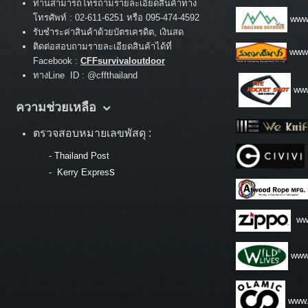
ท่านสามารถโทรถามรายละเอียดสินค้าทาง
:
โทรศัพท์
02-611-6251 หรือ 095-474-4592
www.
รับชำระค่าสินค้าด้วยบัตรเครดิต, เงินสด
ติดต่อสอบถามรายละเอียดสินค้าได้ที่
www
Facebook :
CFFsurvivaloutdoor
ทางLine ID : @cffthailand
www
ความช่วยเหลือ
ตรวจสอบหมายเลขพัสดุ :
-
Thailand Post
s
-
Kerry Expres
ww
www.
www.