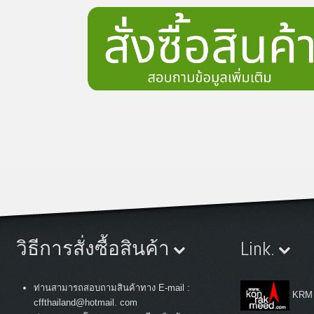
วิธีการสั่งซื้อสินค้า
Link.
ท่านสามารถสอบถามสินค้าทาง E-mail :
KRM
cffthailand@hotmail. com