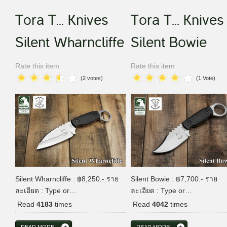
Tora T... Knives
Tora T... Knives
Silent Wharncliffe
Silent Bowie
Rate this item
Rate this item
(2 votes)
(1 Vote)
Silent Wharncliffe : ฿8,250.- ราย
Silent Bowie : ฿7,700.- ราย
ละเอียด : Type or…
ละเอียด : Type or…
Read
4183
times
Read
4042
times