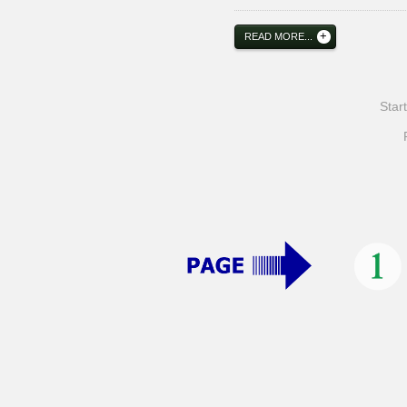
READ MORE...
Start