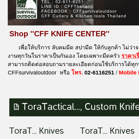
Shop ''CFF KNIFE CENTER''
เพื่อให้บริการ ลับคมมีด สปามีด ให้กับลูกค้า ไม่ว่า
งานทุกวันในราคาเป็นกันเอง โดยเฉพาะมีดครัว
ราคาเร
สามารถติดต่อสอบถามรายละเอียดก่อนใช้บริการได้ทุก
CFFsurvivaloutdoor หรือ
โทร.
02-6116251
/
Mobile
ToraTactical..., Custom Knife
ToraT... Knives
ToraT... Knives