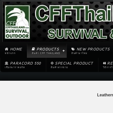
HOME
PRODUCTS
NEW PRODUCTS
หน้าแรก
สินค้า CFF THAILAND
สินค้ามาใหม่
PARACORD 550
SPECIAL PRODUCT
RE
เชือกพาราคอร์ด
สินค้าฝากขาย
วิธีการ
Leather