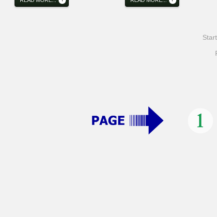
READ MORE...
READ MORE...
Start