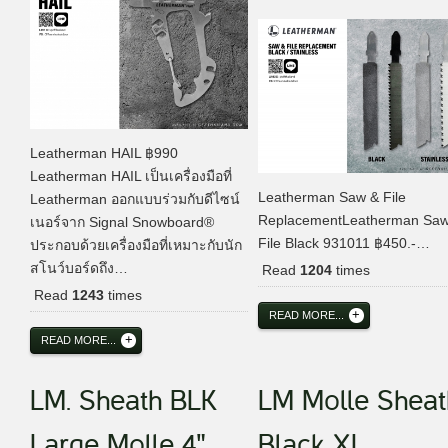
Leatherman HAIL ฿990
Leatherman HAIL เป็นเครื่องมือที่
Leatherman Saw & File
Leatherman ออกแบบร่วมกับดีไซน์
ReplacementLeatherman Saw
เนอร์จาก Signal Snowboard®
File Black 931011 ฿450.-…
ประกอบด้วยเครื่องมือที่เหมาะกับนัก
สโนว์บอร์ดถึง…
Read
1204
times
Read
1243
times
READ MORE...
READ MORE...
LM. Sheath BLK
LM Molle Sheat
Large Molle 4"
Black XL