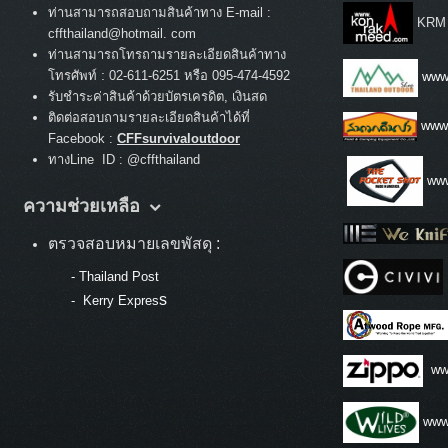
ท่านสามารถสอบถามสินค้าทาง E-mail :
KRM
cffthailand@hotmail. com
ท่านสามารถโทรถามรายละเอียดสินค้าทาง
:
โทรศัพท์
02-611-6251 หรือ 095-474-4592
www.
รับชำระค่าสินค้าด้วยบัตรเครดิต, เงินสด
ติดต่อสอบถามรายละเอียดสินค้าได้ที่
www
Facebook :
CFFsurvivaloutdoor
ทางLine ID : @cffthailand
www
ความช่วยเหลือ
ตรวจสอบหมายเลขพัสดุ :
-
Thailand Post
s
-
Kerry Expres
ww
www.