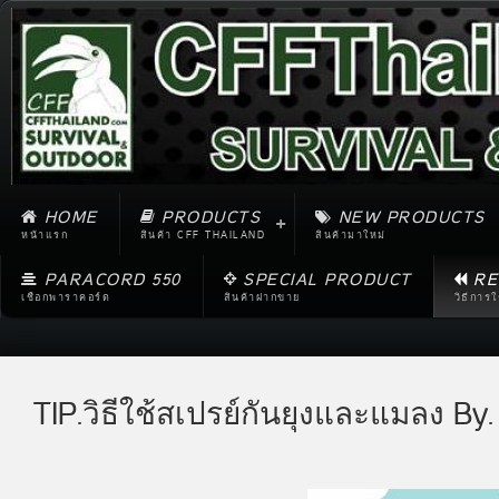
HOME
PRODUCTS
NEW PRODUCTS
หน้าแรก
สินค้า CFF THAILAND
สินค้ามาใหม่
PARACORD 550
SPECIAL PRODUCT
RE
เชือกพาราคอร์ด
สินค้าฝากขาย
วิธีการ
TIP.วิธีใช้สเปรย์กันยุงและแมลง By