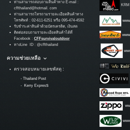
ท่านสามารถสอบถามสินค้าทาง E-mail :
KRM
cffthailand@hotmail. com
ท่านสามารถโทรถามรายละเอียดสินค้าทาง
:
โทรศัพท์
02-611-6251 หรือ 095-474-4592
www.
รับชำระค่าสินค้าด้วยบัตรเครดิต, เงินสด
ติดต่อสอบถามรายละเอียดสินค้าได้ที่
www
Facebook :
CFFsurvivaloutdoor
ทางLine ID : @cffthailand
www
ความช่วยเหลือ
ตรวจสอบหมายเลขพัสดุ :
-
Thailand Post
s
-
Kerry Expres
ww
www.