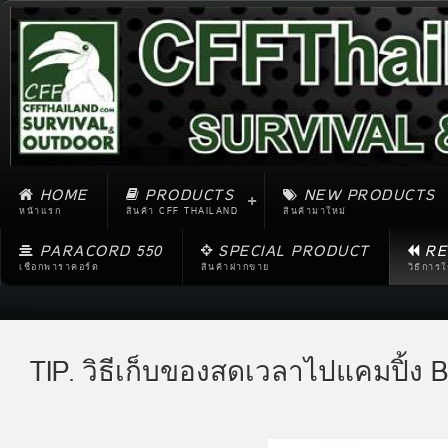
HOME
PRODUCTS
NEW PRODUCTS
หน้าแรก
สินค้า CFF THAILAND
สินค้ามาใหม่
PARACORD 550
SPECIAL PRODUCT
RE
เชือกพาราคอร์ด
สินค้าฝากขาย
วิธีการ
TIP. วิธีเก็บของสดเวลาไปแคมปิ้ง B