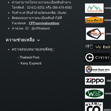
ท่านสามารถโทรถามรายละเอียดสินค้าทาง
:
โทรศัพท์
02-611-6251 หรือ 095-474-4592
www.
รับชำระค่าสินค้าด้วยบัตรเครดิต, เงินสด
ติดต่อสอบถามรายละเอียดสินค้าได้ที่
www
Facebook :
CFFsurvivaloutdoor
ทางLine ID : @cffthailand
www
ความช่วยเหลือ
ตรวจสอบหมายเลขพัสดุ :
-
Thailand Post
s
-
Kerry Expres
ww
www.
www.