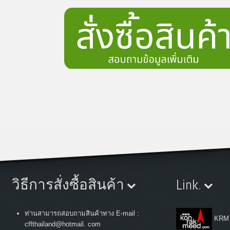
วิธีการสั่งซื้อสินค้า
Link.
ท่านสามารถสอบถามสินค้าทาง E-mail :
KRM
cffthailand@hotmail. com