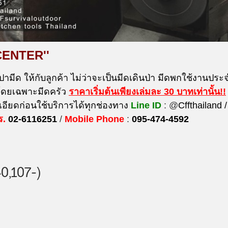
CENTER''
ปามีด ให้กับลูกค้า ไม่ว่าจะเป็นมีดเดินป่า มีดพกใช้งานประจำ
 โดยเฉพาะมีดครัว
ราคาเริ่มต้นเพียงเล่มละ 30 บาท
เท่านั้น!!
ียดก่อนใช้บริการได้ทุกช่องทาง
Line ID
: @
Cffthailand /
ร.
02-6116251
/
Mobile Phone
:
095-474-4592
0,107-)