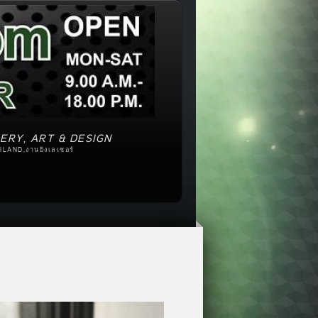
ERY, ART & DESIGN
ILAND,งานยิงเลเซอร์