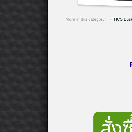
More in this category:
« HCS Bus