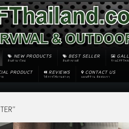
NEW PRODUCTS
BEST SELLER
GALL
สินค้ามาใหม่
สินค้าขายดี
ร้านCFFTHA
CIAL PRODUCT
REVIEWS
CONTACT US
ขาย
วิธีการใช้งานต่างๆ
แผนที่ร้าน ติดต่อเรา
TER''