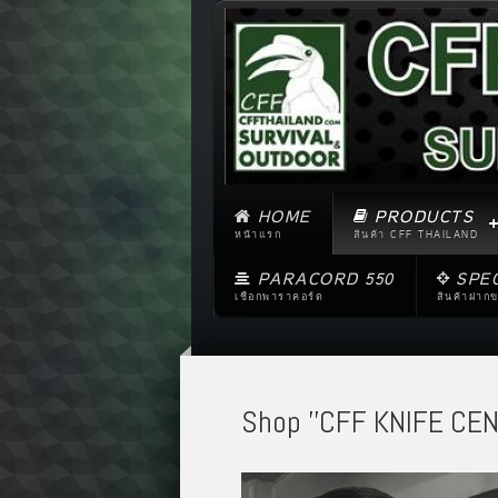
HOME
PRODUCTS
หน้าแรก
สินค้า CFF THAILAND
PARACORD 550
SPE
เชือกพาราคอร์ด
สินค้าฝาก
Shop ''CFF KNIFE CEN