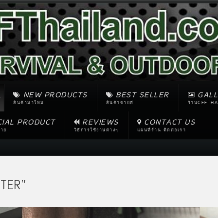
NEW PRODUCTS
BEST SELLER
GALL
สินค้ามาใหม่
สินค้าขายดี
ร้านCFFTHA
CIAL PRODUCT
REVIEWS
CONTACT US
ขาย
วิธีการใช้งานต่างๆ
แผนที่ร้าน ติดต่อเรา
TER''