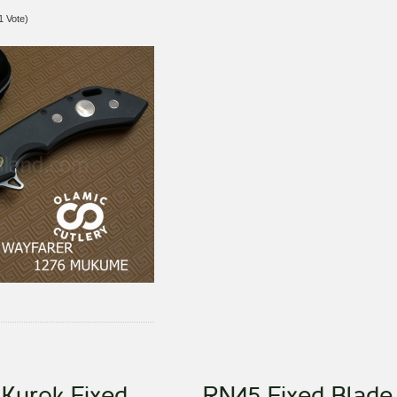
1 Vote)
Kurok Fixed
RN45 Fixed Blade