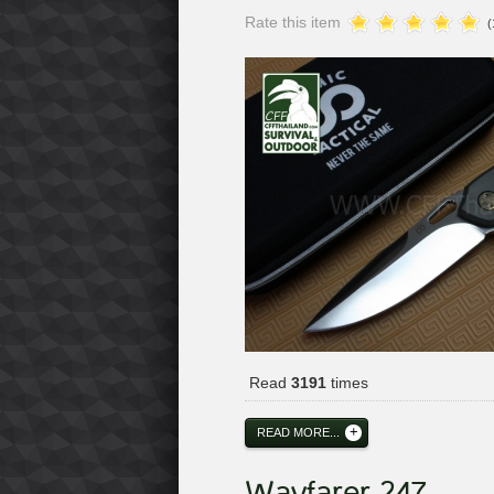
Rate this item
(
Read
3191
times
READ MORE...
Wayfarer 247