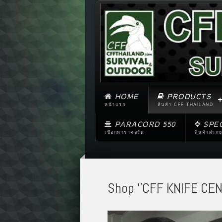
HOME
PRODUCTS
หน้าแรก
สินค้า CFF THAILAND
PARACORD 550
SPE
เชือกพาราคอร์ด
สินค้าฝาก
Shop ''CFF KNIFE CEN