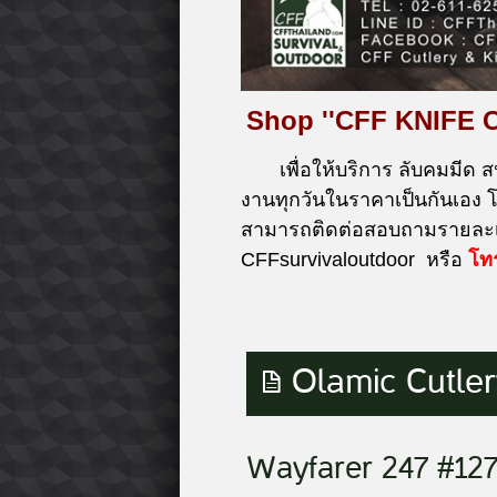
Shop ''CFF KNIFE 
เพื่อให้บริการ ลับคมมีด ส
งานทุกวันในราคาเป็นกันเอง
สามารถติดต่อสอบถามรายละเอ
CFFsurvivaloutdoor หรือ
โท
Olamic Cutle
Wayfarer 247 #127