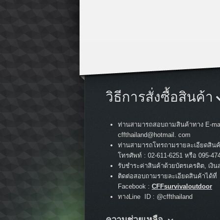
วิธีการสั่งซื้อสินค้า
ท่านสามารถสอบถามสินค้าทาง E-mai
cffthailand@hotmail. com
ท่านสามารถโทรถามรายละเอียดสินค
:
โทรศัพท์
02-611-6251 หรือ 095-47
รับชำระค่าสินค้าด้วยบัตรเครดิต, เงิน
ติดต่อสอบถามรายละเอียดสินค้าได้ที่
Facebook :
CFFsurvivaloutdoor
ทางLine ID : @cffthailand
ความช่วยเหลือ