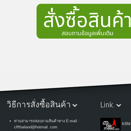
วิธีการสั่งซื้อสินค้า
Link.
ท่านสามารถสอบถามสินค้าทาง E-mail :
KRM
cffthailand@hotmail. com