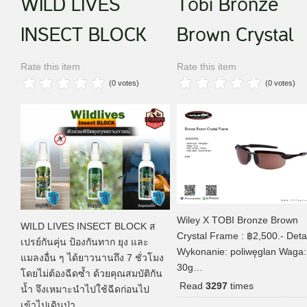
WILD LIVES
Tobi Bronze
INSECT BLOCK
Brown Crystal
Rate this item
Rate this item
(0 votes)
(0 votes)
Wiley X TOBI Bronze Brown
WILD LIVES INSECT BLOCK ส
Crystal Frame : ฿2,500.- Detai
เปรย์กันคุ่น ป้องกันทาก ยุง และ
Wykonanie: poliwęglan Waga:
แมลงอื่น ๆ ได้ยาวนานถึง 7 ชั่วโมง
30g…
โดยไม่ต้องฉีดซ้ำ ด้วยคุณสมบัติกัน
Read
3297
times
น้ำ จึงเหมาะนำไปใช้ฉีดก่อนไป
เข้าไปเดินป่า…