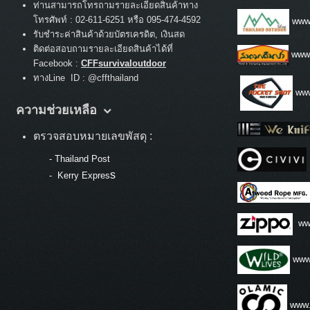
ท่านสามารถโทรถามรายละเอียดสินค้าทาง
:
โทรศัพท์
02-611-6251 หรือ 095-474-4592
www.
รับชำระค่าสินค้าด้วยบัตรเครดิต, เงินสด
ติดต่อสอบถามรายละเอียดสินค้าได้ที่
www
Facebook :
CFFsurvivaloutdoor
ทางLine ID : @cffthailand
www
ความช่วยเหลือ
ตรวจสอบหมายเลขพัสดุ :
-
Thailand Post
s
-
Kerry Expres
ww
www.
www.