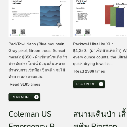
PackTowl Nano (Blue mountain,
Packtowl UltraLite XL :
Gray pixel, Green trees, Sunset
฿1,350.- (ผ้าเช็ดตัวแห้งเร็ว) 
mesa): ฿350.- ผ้าเช็ดหน้าแห้งเร็ว
every ounce counts, the UltraL
สารพัดประโยชน์ ผิวนุ่มลื่นเหมาะ
quick-drying towel is…
สำหรับการเช็ดมือ เช็ดหน้า จะใช้
Read
2986
times
ทำความสะอาดแว่น…
Read
9165
times
READ MORE...
READ MORE...
Coleman US
สนามเดินป่า เสื
Emergency P...
ชูชีพ Ripstop