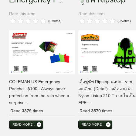
Rate this item
Rate this item
(0 votes)
(0 votes)
COLEMAN US Emergency
เสื้อชูชีพ Ripstop คอปก : ราย
Poncho : ฿100.- Always have
ละเอียด (Detail) : ผลิตจาก ผ้า
protection from the rain when a
Nylon Listop 210 T ภายในเป็
surprise…
EPE…
Read
3379
times
Read
3570
times
READ MORE...
READ MORE...