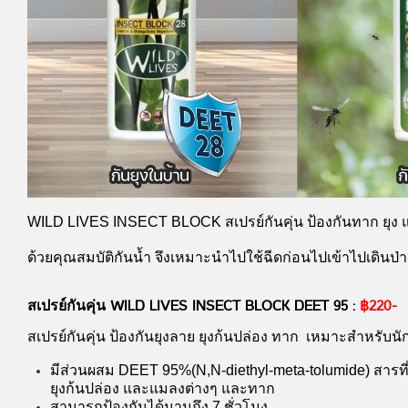
WILD LIVES INSECT BLOCK สเปรย์กันคุ่น ป้องกันทาก ยุง แล
ด้วยคุณสมบัติกันน้ำ จึงเหมาะนำไปใช้ฉีดก่อนไปเข้าไปเดินป
สเปรย์กันคุ่น WILD LIVES INSECT BLOCK DEET 95 :
฿220-
สเปรย์กันคุ่น ป้องกันยุงลาย ยุงก้นปล่อง ทาก เหมาะสำหรับนักท
มีส่วนผสม DEET 95%(N,N-diethyl-meta-tolumide) สารที่
ยุงก้นปล่อง และแมลงต่างๆ และทาก
สามารถป้องกันได้นานถึง 7 ชั่วโมง