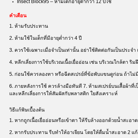
Insect Block95 – ห้ามเด็กอายุต่ำกว่า 12 ปีใช้
คำเตือน
1. ห้ามรับประทาน
2. ห้ามใช้ในเด็กที่มีอายุต่ำกว่า 4 ปี
3. ควรใช้เฉพาะเมื่อจำเป็นเท่านั้น อย่าใช้ติดต่อกันเป็นประจ
4. หลีกเลี่ยงการใช้บริเวณเนื้อเยื่ออ่อน เช่น บริเวณใกล้ตา ร
5. ก่อนใช้ควรลองทา หรือฉีดสเปรย์ที่ข้อพับแขนดูก่อน ถ้าไม่ม
6. ภายหลังการใช้ ควรล้างมือทันที 7. ห้ามสเปรย์บนเสื้อผ้าที่
และหลีกเลี่ยงการให้สัมผัสกับพลาสติก ใยสังเคราะห์
วิธีแก้พิษเบื้องต้น
1. หากถูกเนื้อเยื่ออ่อนหรือเข้าตา ให้รีบล้างออกด้วยน้ำส
2. หากรับประทาน รีบทำให้อาเจียน โดยให้ดื่มน้ำสะอาด 2 แ