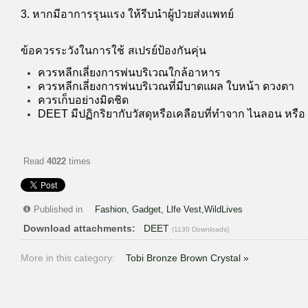
3. หากมีอาการรุนแรง ให้รีบนำผู้ป่วยส่งแพทย์
ข้อควรระวังในการใช้ สเปรย์ป้องกันคุ่น
ควรหลีกเลี่ยงการพ่นบริเวณใกล้อาหาร
ควรหลีกเลี่ยงการพ่นบริเวณที่มีบาดแผล ใบหน้า ดวงตา
ควรเก็บอย่างมิดชิด
DEET มีปฏิกริยากับวัสดุหรือเคลือบที่ทำจาก ไนลอน หรื
Read
4022
times
Published in
Fashion, Gadget, Llfe Vest,WildLives
Download attachments:
DEET
(1130 Downloads)
More in this category:
Tobi Bronze Brown Crystal »