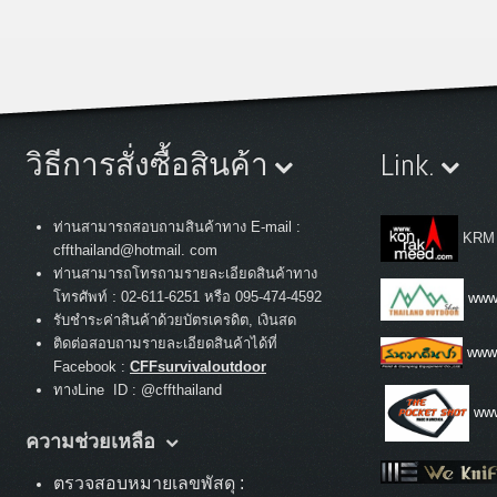
วิธีการสั่งซื้อสินค้า
Link.
ท่านสามารถสอบถามสินค้าทาง E-mail :
KRM
cffthailand@hotmail. com
ท่านสามารถโทรถามรายละเอียดสินค้าทาง
:
โทรศัพท์
02-611-6251 หรือ 095-474-4592
www.
รับชำระค่าสินค้าด้วยบัตรเครดิต, เงินสด
ติดต่อสอบถามรายละเอียดสินค้าได้ที่
www
Facebook :
CFFsurvivaloutdoor
ทางLine ID : @cffthailand
www
ความช่วยเหลือ
ตรวจสอบหมายเลขพัสดุ :