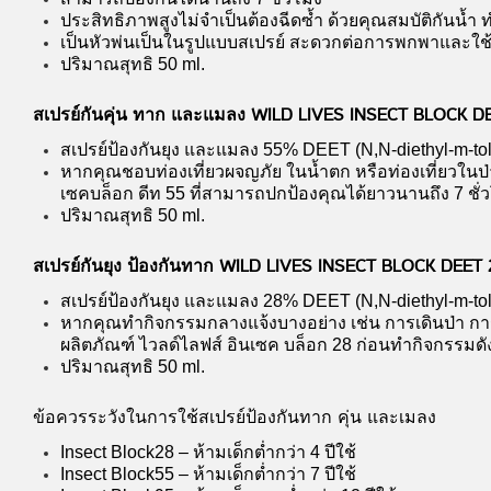
ประสิทธิภาพสูงไม่จำเป็นต้องฉีดซ้ำ ด้วยคุณสมบัติกันน้ำ 
เป็นหัวพ่นเป็นในรูปแบบสเปรย์ สะดวกต่อการพกพาและใช้
ปริมาณสุทธิ 50 ml.
สเปรย์กันคุ่น ทาก และแมลง WILD LIVES INSECT BLOCK DE
สเปรย์ป้องกันยุง และแมลง 55% DEET (N,N-diethyl-m-t
หากคุณชอบท่องเที่ยวผจญภัย ในน้ำตก หรือท่องเที่ยวในป่
เซคบล็อก ดีท 55 ที่สามารถปกป้องคุณได้ยาวนานถึง 7 ชั่
ปริมาณสุทธิ 50 ml.
สเปรย์กันยุง ป้องกันทาก WILD LIVES INSECT BLOCK DEET 
สเปรย์ป้องกันยุง และแมลง 28% DEET (N,N-diethyl-m-to
หากคุณทำกิจกรรมกลางแจ้งบางอย่าง เช่น การเดินป่า ก
ผลิตภัณฑ์ ไวลด์ไลฟส์ อินเซค บล็อก 28 ก่อนทำกิจกรรมดั
ปริมาณสุทธิ 50 ml.
ข้อควรระวังในการใช้สเปรย์ป้องกันทาก คุ่น และเมลง
Insect Block28 – ห้ามเด็กต่ำกว่า 4 ปีใช้
Insect Block55 – ห้ามเด็กต่ำกว่า 7 ปีใช้