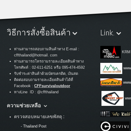
วิธีการสั่งซื้อสินค้า
Link.
ท่านสามารถสอบถามสินค้าทาง E-mail :
KRM
cffthailand@hotmail. com
ท่านสามารถโทรถามรายละเอียดสินค้าทาง
:
โทรศัพท์
02-611-6251 หรือ 095-474-4592
www.
รับชำระค่าสินค้าด้วยบัตรเครดิต, เงินสด
ติดต่อสอบถามรายละเอียดสินค้าได้ที่
www
Facebook :
CFFsurvivaloutdoor
ทางLine ID : @cffthailand
www
ความช่วยเหลือ
ตรวจสอบหมายเลขพัสดุ :
-
Thailand Post