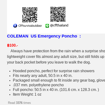
COLEMAN US Emergency Poncho :
฿100.-
Always have protection from the rain when a surprise 
lightweight cover fits almost any adult size, but still folds
your back pocket before you leave to walk the dog.
Hooded poncho, perfect for surprise rain showers
Fits nearly any adult, 50.5 in x 40 in.
Packaged small enough to fit inside any gear bag, glov
.037 mm. polyethylene poncho
Full poncho: 50.5 in x 40 in. (101.6 cm. x 128.3 cm. )
Item Weight: 1 oz
Read
3376
times