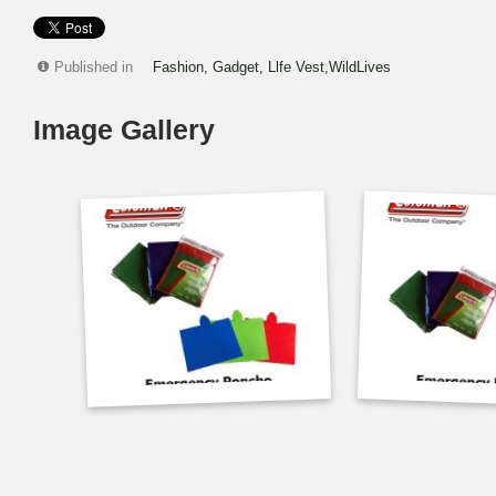
Published in
Fashion, Gadget, Llfe Vest,WildLives
Image Gallery