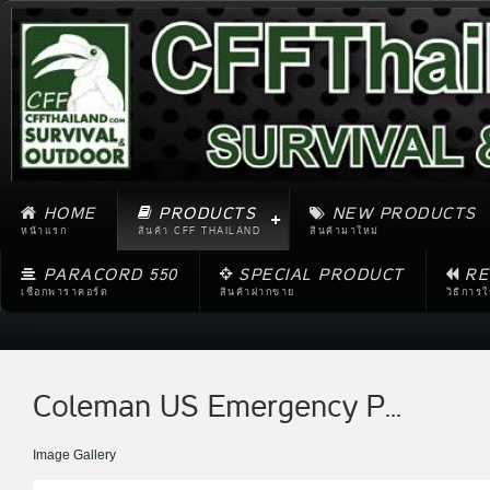
HOME
PRODUCTS
NEW PRODUCTS
หน้าแรก
สินค้า CFF THAILAND
สินค้ามาใหม่
PARACORD 550
SPECIAL PRODUCT
RE
เชือกพาราคอร์ด
สินค้าฝากขาย
วิธีการ
Coleman US Emergency P...
Image Gallery