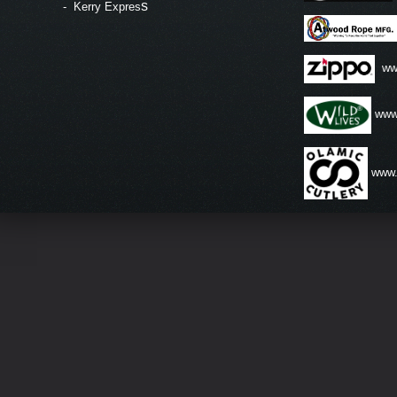
s
-
Kerry Expres
ww
www.
www.