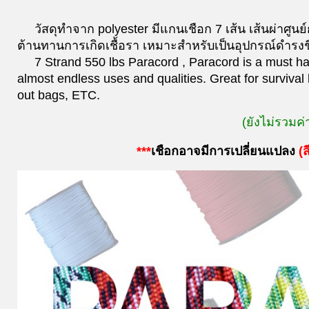
วัสดุทำจาก polyester มีแกนเชือก 7 เส้น เส้นผ่าศ
ต้านทานการเกิดเชื้อรา เหมาะสำหรับเป็นอุปกรณ์ดำรงชี
7 Strand 550 lbs Paracord , Paracord is a must have
almost endless uses and qualities. Great for survival 
out bags, ETC.
(ยังไม่รวมค่
***
เชือกอาจมีการเปลี่ยนแปลง
(
ส