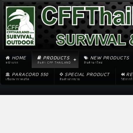
HOME
PRODUCTS
NEW PRODUCTS
หน้าแรก
สินค้า CFF THAILAND
สินค้ามาใหม่
PARACORD 550
SPECIAL PRODUCT
RE
เชือกพาราคอร์ด
สินค้าฝากขาย
วิธีการ