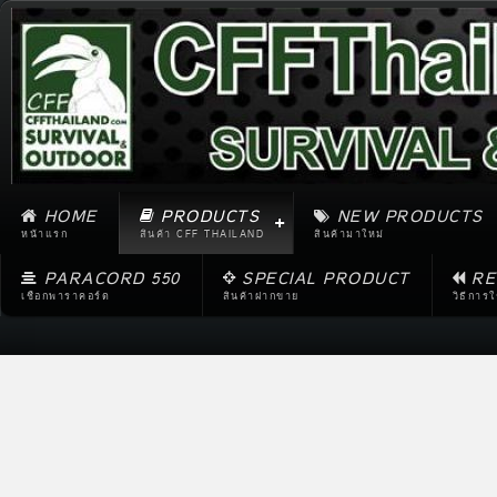
HOME
PRODUCTS
NEW PRODUCTS
หน้าแรก
สินค้า CFF THAILAND
สินค้ามาใหม่
PARACORD 550
SPECIAL PRODUCT
RE
เชือกพาราคอร์ด
สินค้าฝากขาย
วิธีการ