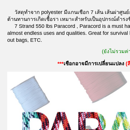
วัสดุทำจาก polyester มีแกนเชือก 7 เส้น เส้นผ่าศ
ต้านทานการเกิดเชื้อรา เหมาะสำหรับเป็นอุปกรณ์ดำรงชี
7 Strand 550 lbs Paracord , Paracord is a must have
almost endless uses and qualities. Great for survival 
out bags, ETC.
(ยังไม่รวมค่
***
เชือกอาจมีการเปลี่ยนแปลง
(
ส