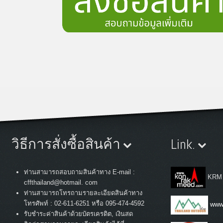
วิธีการสั่งซื้อสินค้า
Link.
ท่านสามารถสอบถามสินค้าทาง E-mail :
KRM
cffthailand@hotmail. com
ท่านสามารถโทรถามรายละเอียดสินค้าทาง
:
โทรศัพท์
02-611-6251 หรือ 095-474-4592
www.
รับชำระค่าสินค้าด้วยบัตรเครดิต, เงินสด