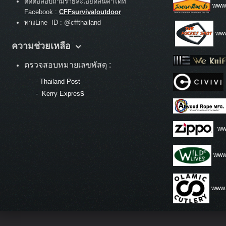
ติดต่อสอบถามรายละเอียดสินค้าได้ที่
www
Facebook :
CFFsurvivaloutdoor
ทางLine ID : @cffthailand
www
ความช่วยเหลือ
ตรวจสอบหมายเลขพัสดุ :
-
Thailand Post
s
-
Kerry Expres
ww
www.
www.