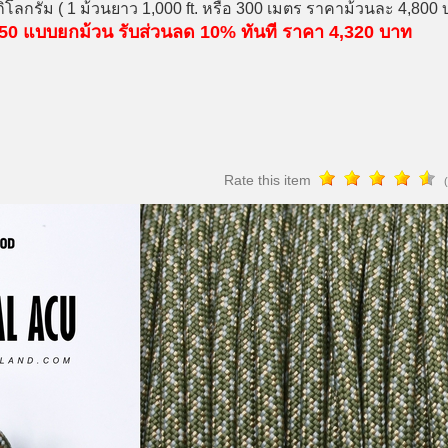
ิโลกรัม ( 1 ม้วนยาว 1,000 ft. หรือ 300 เมตร ราคาม้วนละ 4,80
d 550 แบบยกม้วน รับส่วนลด 10% ทันที ราคา 4,320 บาท
Rate this item