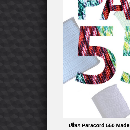
เชือก Paracord 550 Made