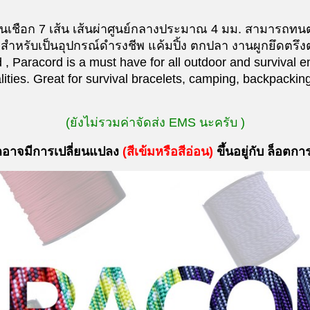
เชือก 7 เส้น เส้นผ่าศูนย์กลางประมาณ 4 มม. สามารถทน
สำหรับเป็นอุปกรณ์ดำรงชีพ แค้มปิ้ง ตกปลา งานผูกยึดตรึง
Paracord is a must have for all outdoor and survival en
ties. Great for survival bracelets, camping, backpacking, 
(ยังไม่รวมค่าจัดส่ง EMS นะครับ )
กอาจมีการเปลี่ยนแปลง
(
สีเข้มหรือสีอ่อน
)
ขึ้นอยู่กับ ล็อตกา