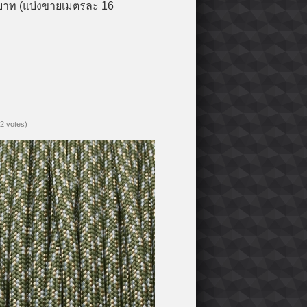
0 บาท (แบ่งขายเมตรละ 16
(2 votes)