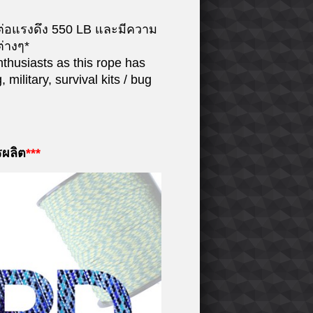
ต่อแรงดึง 550 LB และมีความ
ต่างๆ*
thusiasts as this rope has
military, survival kits / bug
รผลิต
***