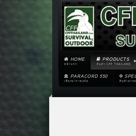
HOME
PRODUCTS
หน้าแรก
สินค้า CFF THAILAND
PARACORD 550
SPE
เชือกพาราคอร์ด
สินค้าฝาก