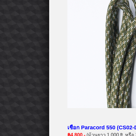
เชือก Paracord 550 (CS02-D
฿4,800.-
(ม้วนยาว 1,000 ft. หรื