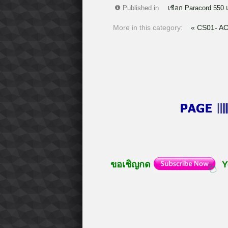
Published in
เชือก Paracord 550 
More in this category:
« CS01- A
ขอเชิญกด
Y