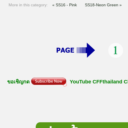
More in this category:
« SS16 - Pink
SS18-Neon Green »
ขอเชิญกด
YouTube
CFFthailand
C