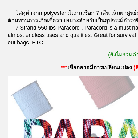
วัสดุทำจาก polyester มีแกนเชือก 7 เส้น เส้นผ่าศ
ต้านทานการเกิดเชื้อรา เหมาะสำหรับเป็นอุปกรณ์ดำรงชี
7 Strand 550 lbs Paracord , Paracord is a must have
almost endless uses and qualities. Great for survival 
out bags, ETC.
(ยังไม่รวมค่
***
เชือกอาจมีการเปลี่ยนแปลง
(
ส