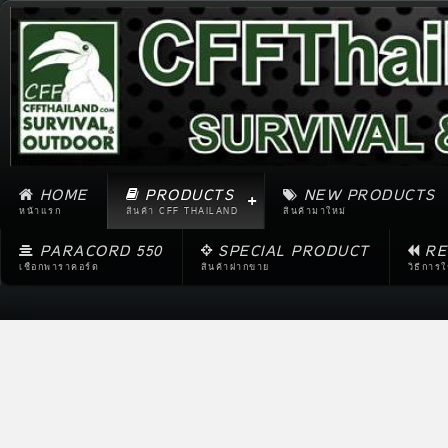
HOME
PRODUCTS
NEW PRODUCTS
หน้าแรก
สินค้า CFF THAILAND
สินค้ามาใหม่
PARACORD 550
SPECIAL PRODUCT
RE
เชือกพาราคอร์ด
สินค้าฝากขาย
วิธีการ