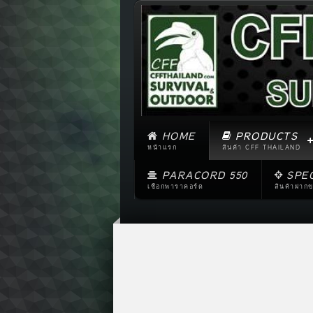
HOME
PRODUCTS
หน้าแรก
สินค้า CFF THAILAND
PARACORD 550
SPE
เชือกพาราคอร์ด
สินค้าฝาก