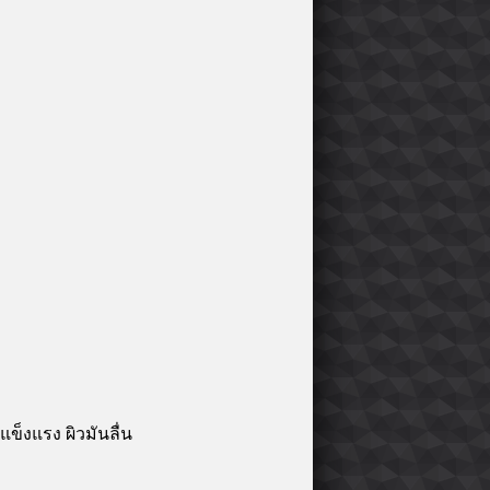
็งแรง ผิวมันลื่น