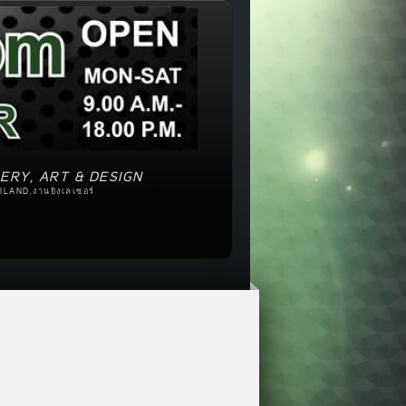
ERY, ART & DESIGN
ILAND,งานยิงเลเซอร์