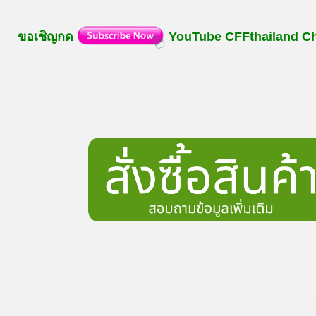
ขอเชิญกด
YouTube
CFFthailand
C