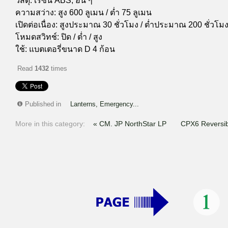
วัสดุ: เรซิน ABS, อื่น ๆ
ความสว่าง: สูง 600 ลูเมน / ต่ำ 75 ลูเมน
เปิดต่อเนื่อง: สูงประมาณ 30 ชั่วโมง / ต่ำประมาณ 200 ชั่วโม
โหมดสวิทช์: ปิด / ต่ำ / สูง
ใช้: แบตเตอรี่ขนาด D 4 ก้อน
Read
1432
times
Published in
Lanterns, Emergency...
More in this category:
« CM. JP NorthStar LP
CPX6 Reversibl