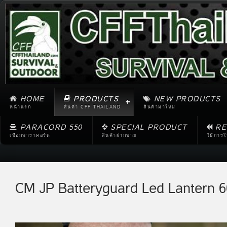
HOME
PRODUCTS
NEW PRODUCTS
หน้าแรก
สินค้า CFF THAILAND
สินค้ามาใหม่
PARACORD 550
SPECIAL PRODUCT
RE
เชือกพาราคอร์ด
สินค้าฝากขาย
วิธีการ
CM JP Batteryguard Led Lantern 