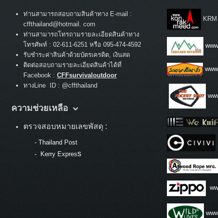
ท่านสามารถสอบถามสินค้าทาง E-mail :
KRM
cffthailand@hotmail. com
ท่านสามารถโทรถามรายละเอียดสินค้าทาง
:
โทรศัพท์
02-611-6251 หรือ 095-474-4592
www.
รับชำระค่าสินค้าด้วยบัตรเครดิต, เงินสด
ติดต่อสอบถามรายละเอียดสินค้าได้ที่
www
Facebook :
CFFsurvivaloutdoor
ทางLine ID : @cffthailand
www
ความช่วยเหลือ
ตรวจสอบหมายเลขพัสดุ :
-
Thailand Post
s
-
Kerry Expres
ww
www.