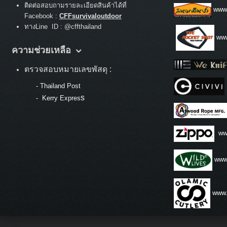
ติดต่อสอบถามรายละเอียดสินค้าได้ที่
www
Facebook :
CFFsurvivaloutdoor
ทางLine ID : @cffthailand
www
ความช่วยเหลือ
ตรวจสอบหมายเลขพัสดุ :
-
Thailand Post
s
-
Kerry Expres
ww
www.
www.