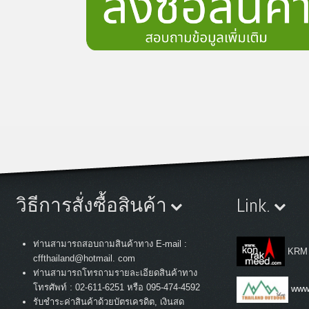
วิธีการสั่งซื้อสินค้า
Link.
ท่านสามารถสอบถามสินค้าทาง E-mail :
KRM
cffthailand@hotmail. com
ท่านสามารถโทรถามรายละเอียดสินค้าทาง
:
โทรศัพท์
02-611-6251 หรือ 095-474-4592
www.
รับชำระค่าสินค้าด้วยบัตรเครดิต, เงินสด