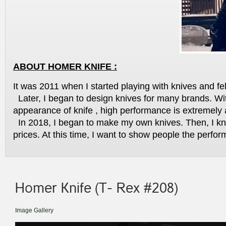
ABOUT HOMER KNIFE :
It was 2011 when I started playing with knives and fel
Later, I began to design knives for many brands. Wit
appearance of knife , high performance is extremely 
In 2018, I began to make my own knives. Then, I kn
prices. At this time, I want to show people the perfo
Homer Knife (T- Rex #208)
Image Gallery