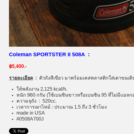
Coleman SPORTSTER II 508A :
฿5,400.-
รายละเอียด
:
ตัวถังสีเขียว มาพร้อมเคสพลาสติกใส่เตาขนเ
ให้พลังงาน 2,125 kcal/h.
หนัก 960 กรัม (ใช้เบนซินขาวหรือเบนซิน 95 ที่ไม่มีแอล
ความจุถัง : 520cc.
เวลาการเผาไหม้ : ประมาณ 1.5 ถึง 3 ชั่วโมง
made in USA
#0508A700J