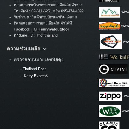
ท่านสามารถโทรถามรายละเอียดสินค้าทาง
:
โทรศัพท์
02-611-6251 หรือ 095-474-4592
www.
รับชำระค่าสินค้าด้วยบัตรเครดิต, เงินสด
ติดต่อสอบถามรายละเอียดสินค้าได้ที่
www
Facebook :
CFFsurvivaloutdoor
ทางLine ID : @cffthailand
www
ความช่วยเหลือ
ตรวจสอบหมายเลขพัสดุ :
-
Thailand Post
s
-
Kerry Expres
ww
www.