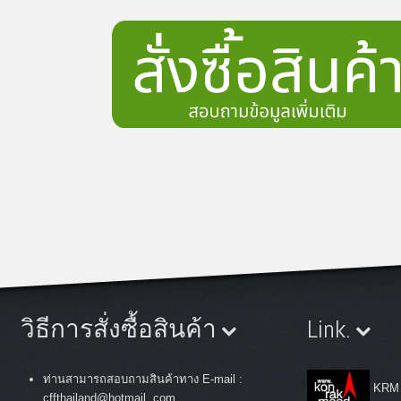
วิธีการสั่งซื้อสินค้า
Link.
ท่านสามารถสอบถามสินค้าทาง E-mail :
KRM
cffthailand@hotmail. com