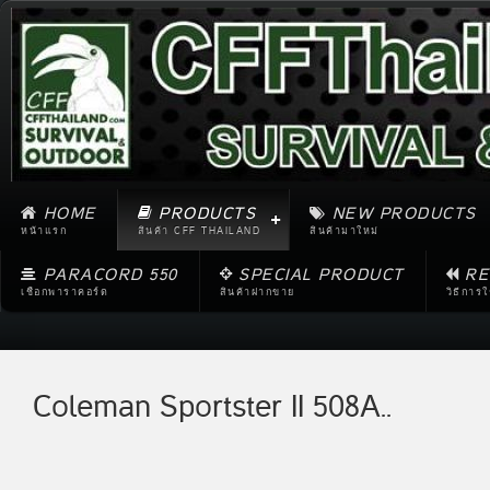
HOME
PRODUCTS
NEW PRODUCTS
หน้าแรก
สินค้า CFF THAILAND
สินค้ามาใหม่
PARACORD 550
SPECIAL PRODUCT
RE
เชือกพาราคอร์ด
สินค้าฝากขาย
วิธีการ
Coleman Sportster II 508A..